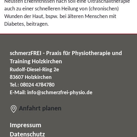
Neusten Erkenntnissen nach soll eine Ultraschalltherapie
auch zu einer schnelleren Heilung von (chronischen)
Wunden der Haut, bspw. bei älteren Menschen mit
Diabetes, beitragen.
schmerzFREI - Praxis für Physiotherapie und
Training Holzkirchen
Rudolf-Diesel-Ring 2e
83607 Holzkirchen
Tel.: 08024 4784780
E-Mail:
info@schmerzfrei-physio.de
Anfahrt planen
Impressum
Datenschutz